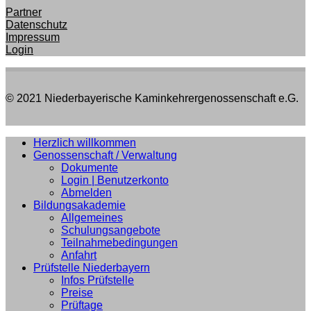
Partner
Datenschutz
Impressum
Login
© 2021 Niederbayerische Kaminkehrergenossenschaft e.G.
Herzlich willkommen
Genossenschaft / Verwaltung
Dokumente
Login | Benutzerkonto
Abmelden
Bildungsakademie
Allgemeines
Schulungsangebote
Teilnahmebedingungen
Anfahrt
Prüfstelle Niederbayern
Infos Prüfstelle
Preise
Prüftage